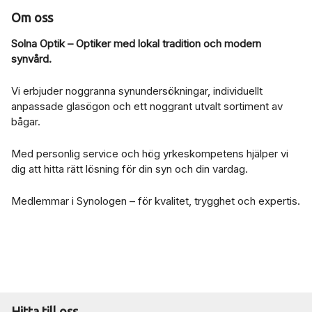
Om oss
Solna Optik – Optiker med lokal tradition och modern
synvård.
Vi erbjuder noggranna synundersökningar, individuellt
anpassade glasögon och ett noggrant utvalt sortiment av
bågar.
Med personlig service och hög yrkeskompetens hjälper vi
dig att hitta rätt lösning för din syn och din vardag.
Medlemmar i Synologen – för kvalitet, trygghet och expertis.
Hitta till oss