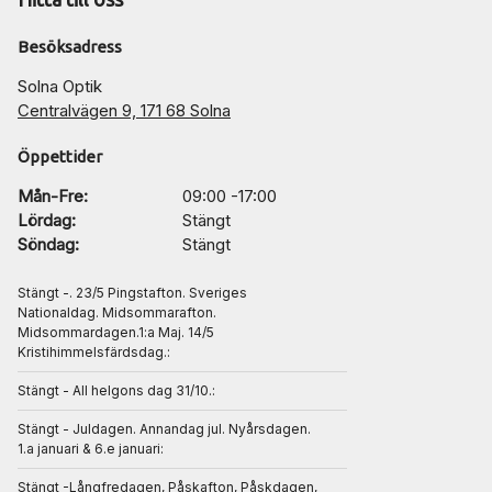
Besöksadress
Solna Optik
Centralvägen 9, 171 68 Solna
Öppettider
Mån-Fre:
09:00 -17:00
Lördag:
Stängt
Söndag:
Stängt
Stängt -. 23/5 Pingstafton. Sveriges
Nationaldag. Midsommarafton.
Midsommardagen.1:a Maj. 14/5
Kristihimmelsfärdsdag.:
Stängt - All helgons dag 31/10.:
Stängt - Juldagen. Annandag jul. Nyårsdagen.
1.a januari & 6.e januari:
Stängt -Långfredagen, Påskafton, Påskdagen,